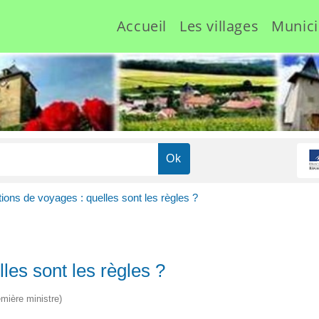
Accueil
Les villages
Munici
tions de voyages : quelles sont les règles ?
lles sont les règles ?
emière ministre)