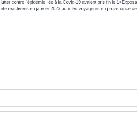
 lutter contre l'épidémie liée à la Covid-19 avaient pris fin le 1<Exp
t été réactivées en janvier 2023 pour les voyageurs en provenance de 