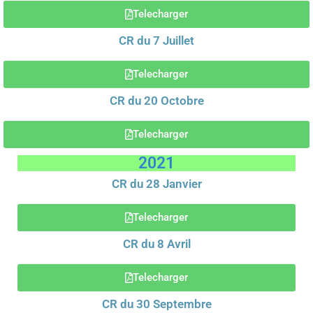
Telecharger
CR du 7 Juillet
Telecharger
CR du 20 Octobre
Telecharger
2021
CR du 28 Janvier
Telecharger
CR du 8 Avril
Telecharger
CR du 30 Septembre