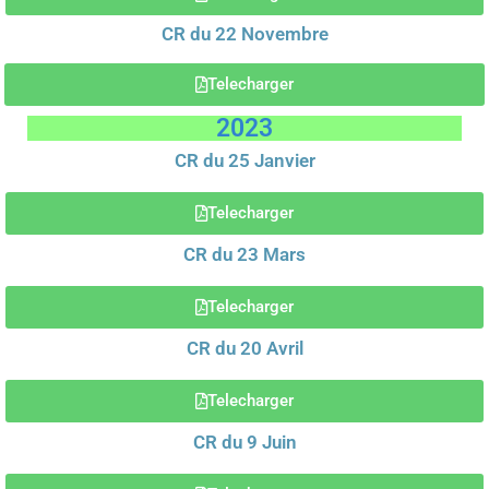
CR du 22 Novembre
Telecharger
2023
CR du 25 Janvier
Telecharger
CR du 23 Mars
Telecharger
CR du 20 Avril
Telecharger
CR du 9 Juin