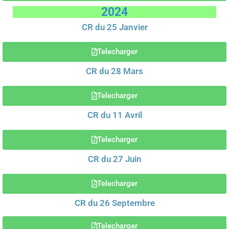
2024
CR du 25 Janvier
Telecharger
CR du 28 Mars
Telecharger
CR du 11 Avril
Telecharger
CR du 27 Juin
Telecharger
CR du 26 Septembre
Telecharger