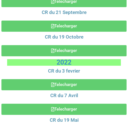
Telecharger
CR du 21 Septembre
Telecharger
CR du 19 Octobre
Telecharger
2022
CR du 3 fevrier
Telecharger
CR du 7 Avril
Telecharger
CR du 19 Mai