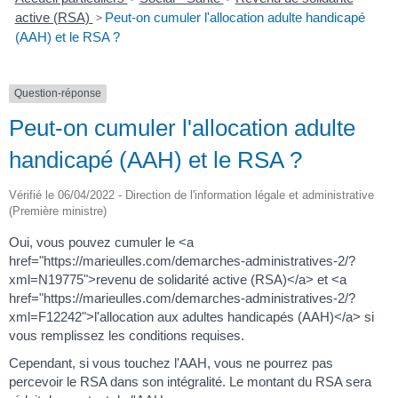
active (RSA)
>
Peut-on cumuler l'allocation adulte handicapé
(AAH) et le RSA ?
Question-réponse
Peut-on cumuler l'allocation adulte
handicapé (AAH) et le RSA ?
Vérifié le 06/04/2022 - Direction de l'information légale et administrative
(Première ministre)
Oui, vous pouvez cumuler le <a
href="https://marieulles.com/demarches-administratives-2/?
xml=N19775">revenu de solidarité active (RSA)</a> et <a
href="https://marieulles.com/demarches-administratives-2/?
xml=F12242">l'allocation aux adultes handicapés (AAH)</a> si
vous remplissez les conditions requises.
Cependant, si vous touchez l'AAH, vous ne pourrez pas
percevoir le RSA dans son intégralité. Le montant du RSA sera