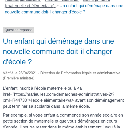
(maternelle et élémentaire)
>
Un enfant qui déménage dans une
nouvelle commune doit-il changer d'école ?
Question-réponse
Un enfant qui déménage dans une
nouvelle commune doit-il changer
d'école ?
Vérifié le 28/04/2021 - Direction de l'information légale et administrative
(Première ministre)
L'enfant inscrit à l'école maternelle ou à <a
href="https://marieulles.com/demarches-administratives-2/?
xml=R44730">l'école élémentaire</a> avant son déménagement
peut terminer sa scolarité dans la même école.
Par exemple, si votre enfant a commencé son année scolaire en
petite section de maternelle et que vous déménagez en cours
d'année, il pourra rester dans le même établissement jusqu'à la